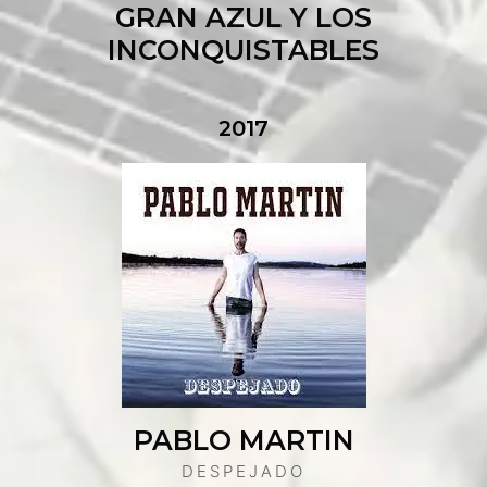
GRAN AZUL Y LOS
INCONQUISTABLES
2017
PABLO MARTIN
DESPEJADO